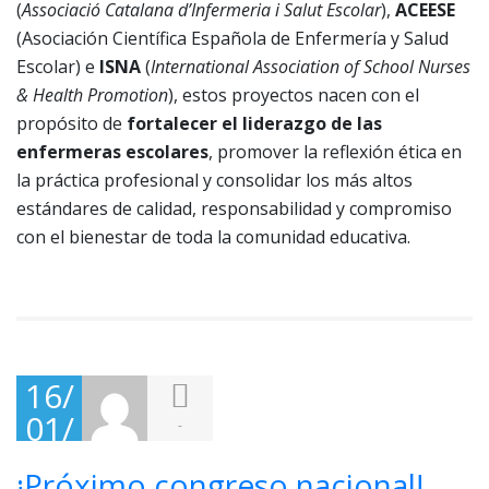
(
Associació Catalana d’Infermeria i Salut Escolar
),
ACEESE
(Asociación Científica Española de Enfermería y Salud
Escolar) e
ISNA
(
International Association of School Nurses
& Health Promotion
), estos proyectos nacen con el
propósito de
fortalecer el liderazgo de las
enfermeras escolares
, promover la reflexión ética en
la práctica profesional y consolidar los más altos
estándares de calidad, responsabilidad y compromiso
con el bienestar de toda la comunidad educativa.
16/
01/
-
202
¡Próximo congreso nacional!