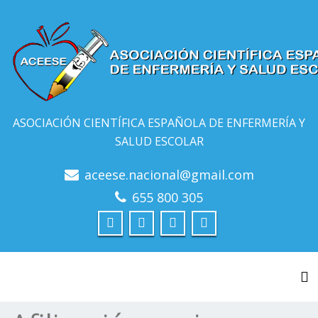
ASOCIACIÓN CIENTÍFICA ESPAÑOLA DE ENFERMERÍA Y
SALUD ESCOLAR
aceese.nacional@gmail.com
655 800 305
Al