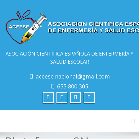
ASOCIACIÓN CIENTÍFICA ESPAÑOLA DE ENFERMERÍA Y
SALUD ESCOLAR
aceese.nacional@gmail.com
655 800 305
Al