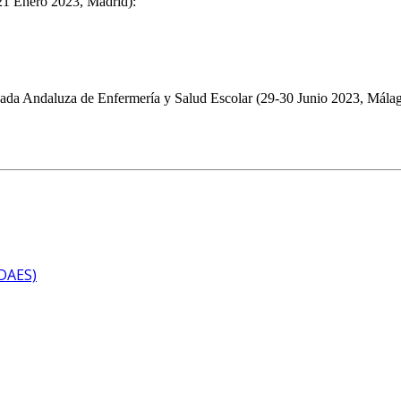
(21 Enero 2023, Madrid):
ada Andaluza de Enfermería y Salud Escolar (29-30 Junio 2023, Málag
ODAES)