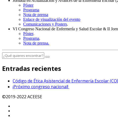
Jornada en Actualización y Avances de la Enfermería Escolar 
Póster
Programa
Nota de prensa
Enlace de visualización del evento
Comunicaciones y Posters
.
VI Congreso Nacional de Enfermería y Salud Escolar & II Jorn
Póster
.
Programa
.
Nota de prensa.
Entradas recientes
Código de Ética Asistencial de Enfermería Escolar (C
¡Próximo congreso nacional!
©2019-2022 ACEESE