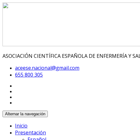
ASOCIACIÓN CIENTÍFICA ESPAÑOLA DE ENFERMERÍA Y S
aceese.nacional@gmail.com
655 800 305
Alternar la navegación
Inicio
Presentación
Español