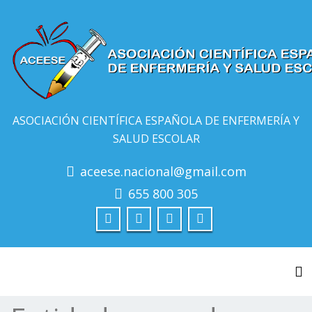
ASOCIACIÓN CIENTÍFICA ESPAÑOLA DE ENFERMERÍA Y
SALUD ESCOLAR
aceese.nacional@gmail.com
655 800 305
Al